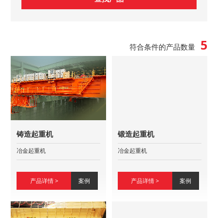
5
符合条件的产品数量
铸造起重机
锻造起重机
冶金起重机
冶金起重机
产品详情 >
案例
产品详情 >
案例