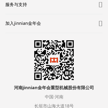
服务与支持
加入jinnian金年会
河南jinnian金年会重型机械股份有限公司
中国·河南
长垣市山海大道18号