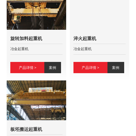
旋转加料起重机
淬火起重机
冶金起重机
冶金起重机
产品详情 >
案例
产品详情 >
案例
板坯搬运起重机