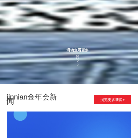
滑动查看更多
jinnian金年会新
闻
浏览更多新闻+
News