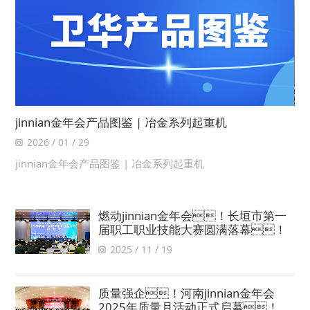
jinnian金年会产品图鉴 | 冶金系列起重机
2026 / 01 / 29
jinnian金年会产品图鉴 | 冶金系列起重机
燃动jinnian金年会！长垣市第一
届职工职业技能大赛圆满落幕！
2025 / 11 / 19
质量强企！河南jinnian金年会
2025年质量月活动正式启幕！